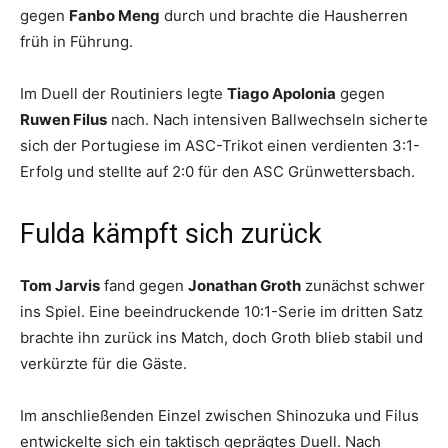
gegen
Fanbo Meng
durch und brachte die Hausherren
früh in Führung.
Im Duell der Routiniers legte
Tiago Apolonia
gegen
Ruwen Filus
nach. Nach intensiven Ballwechseln sicherte
sich der Portugiese im ASC-Trikot einen verdienten 3:1-
Erfolg und stellte auf 2:0 für den ASC Grünwettersbach.
Fulda kämpft sich zurück
Tom Jarvis
fand gegen
Jonathan Groth
zunächst schwer
ins Spiel. Eine beeindruckende 10:1-Serie im dritten Satz
brachte ihn zurück ins Match, doch Groth blieb stabil und
verkürzte für die Gäste.
Im anschließenden Einzel zwischen Shinozuka und Filus
entwickelte sich ein taktisch geprägtes Duell. Nach