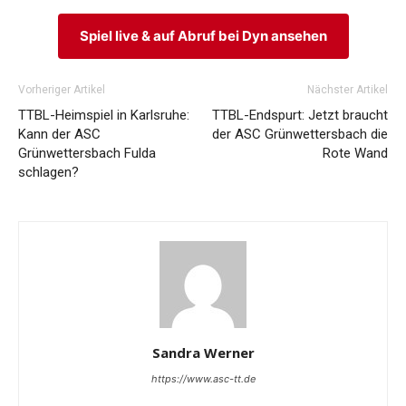
Spiel live & auf Abruf bei Dyn ansehen
Vorheriger Artikel
Nächster Artikel
TTBL-Heimspiel in Karlsruhe:
TTBL-Endspurt: Jetzt braucht
Kann der ASC
der ASC Grünwettersbach die
Grünwettersbach Fulda
Rote Wand
schlagen?
Sandra Werner
https://www.asc-tt.de