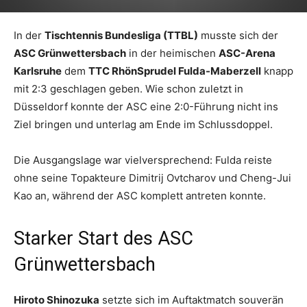
In der
Tischtennis Bundesliga (TTBL)
musste sich der
ASC Grünwettersbach
in der heimischen
ASC-Arena
Karlsruhe
dem
TTC RhönSprudel Fulda-Maberzell
knapp
mit 2:3 geschlagen geben. Wie schon zuletzt in
Düsseldorf konnte der ASC eine 2:0-Führung nicht ins
Ziel bringen und unterlag am Ende im Schlussdoppel.
Die Ausgangslage war vielversprechend: Fulda reiste
ohne seine Topakteure Dimitrij Ovtcharov und Cheng-Jui
Kao an, während der ASC komplett antreten konnte.
Starker Start des ASC
Grünwettersbach
Hiroto Shinozuka
setzte sich im Auftaktmatch souverän