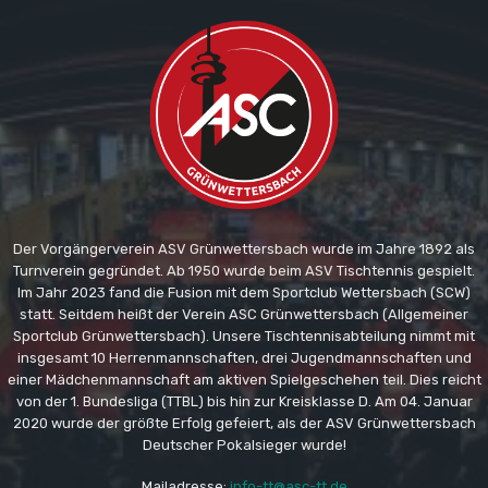
Der Vorgängerverein ASV Grünwettersbach wurde im Jahre 1892 als
Turnverein gegründet. Ab 1950 wurde beim ASV Tischtennis gespielt.
Im Jahr 2023 fand die Fusion mit dem Sportclub Wettersbach (SCW)
statt. Seitdem heißt der Verein ASC Grünwettersbach (Allgemeiner
Sportclub Grünwettersbach). Unsere Tischtennisabteilung nimmt mit
insgesamt 10 Herrenmannschaften, drei Jugendmannschaften und
einer Mädchenmannschaft am aktiven Spielgeschehen teil. Dies reicht
von der 1. Bundesliga (TTBL) bis hin zur Kreisklasse D. Am 04. Januar
2020 wurde der größte Erfolg gefeiert, als der ASV Grünwettersbach
Deutscher Pokalsieger wurde!
Mailadresse:
info-tt@asc-tt.de