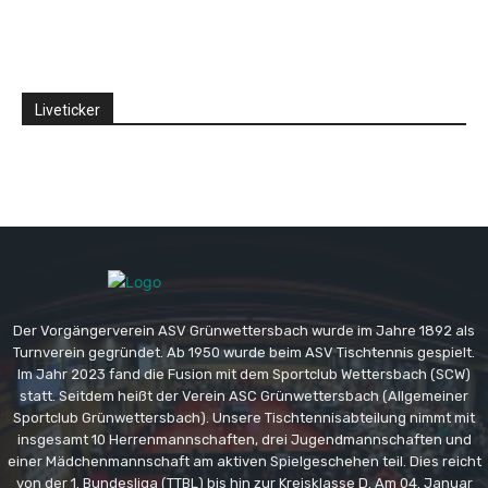
Liveticker
Der Vorgängerverein ASV Grünwettersbach wurde im Jahre 1892 als
Turnverein gegründet. Ab 1950 wurde beim ASV Tischtennis gespielt.
Im Jahr 2023 fand die Fusion mit dem Sportclub Wettersbach (SCW)
statt. Seitdem heißt der Verein ASC Grünwettersbach (Allgemeiner
Sportclub Grünwettersbach). Unsere Tischtennisabteilung nimmt mit
insgesamt 10 Herrenmannschaften, drei Jugendmannschaften und
einer Mädchenmannschaft am aktiven Spielgeschehen teil. Dies reicht
von der 1. Bundesliga (TTBL) bis hin zur Kreisklasse D. Am 04. Januar