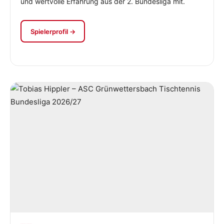
und wertvolle Erfahrung aus der 2. Bundesliga mit.
Spielerprofil →