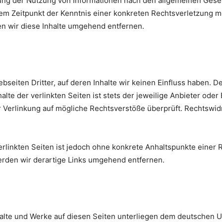
ung der Nutzung von Informationen nach den allgemeinen Geset
 dem Zeitpunkt der Kenntnis einer konkreten Rechtsverletzung 
 wir diese Inhalte umgehend entfernen.
seiten Dritter, auf deren Inhalte wir keinen Einfluss haben. D
te der verlinkten Seiten ist stets der jeweilige Anbieter oder 
 Verlinkung auf mögliche Rechtsverstöße überprüft. Rechtswid
erlinkten Seiten ist jedoch ohne konkrete Anhaltspunkte einer 
den wir derartige Links umgehend entfernen.
halte und Werke auf diesen Seiten unterliegen dem deutschen Ur