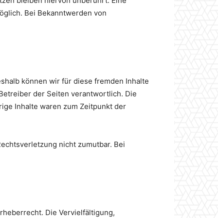
zen bleiben hiervon unberührt. Eine
möglich. Bei Bekanntwerden von
eshalb können wir für diese fremden Inhalte
Betreiber der Seiten verantwortlich. Die
rige Inhalte waren zum Zeitpunkt der
Rechtsverletzung nicht zumutbar. Bei
heberrecht. Die Vervielfältigung,