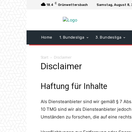
C
18.4
Grünwettersbach
Samstag, August 8,
Home
1. Bundesliga
3. Bundesliga
Start
Disclaimer
Disclaimer
Haftung für Inhalte
Als Diensteanbieter sind wir gemäß § 7 Abs
10 TMG sind wir als Diensteanbieter jedoch
Umständen zu forschen, die auf eine rechts