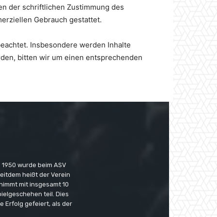
en der schriftlichen Zustimmung des
merziellen Gebrauch gestattet.
 beachtet. Insbesondere werden Inhalte
rden, bitten wir um einen entsprechenden
b 1950 wurde beim ASV
Seitdem heißt der Verein
nimmt mit insgesamt 10
lgeschehen teil. Dies
 Erfolg gefeiert, als der