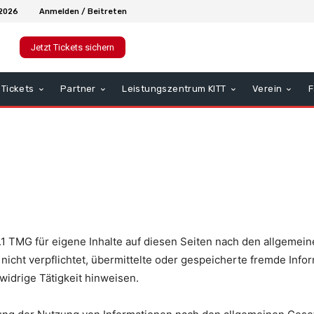
 2026
Anmelden / Beitreten
Jetzt Tickets sichern
Tickets
Partner
Leistungszentrum KITT
Verein
F
.1 TMG für eigene Inhalte auf diesen Seiten nach den allgemein
 nicht verpflichtet, übermittelte oder gespeicherte fremde In
widrige Tätigkeit hinweisen.