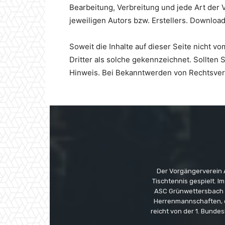
Bearbeitung, Verbreitung und jede Art der
jeweiligen Autors bzw. Erstellers. Download
Soweit die Inhalte auf dieser Seite nicht v
Dritter als solche gekennzeichnet. Sollte
Hinweis. Bei Bekanntwerden von Rechtsver
Der Vorgängerverein 
Tischtennis gespielt. I
ASC Grünwettersbach (
Herrenmannschaften, 
reicht von der 1. Bundes