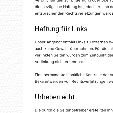
Verpflichtungen zur Entfernung oder Sperr
diesbezügliche Haftung ist jedoch erst ab
entsprechenden Rechtsverletzungen werden
Haftung für Links
Unser Angebot enthält Links zu externen Web
auch keine Gewähr übernehmen. Für die Inhal
verlinkten Seiten wurden zum Zeitpunkt der
Verlinkung nicht erkennbar.
Eine permanente inhaltliche Kontrolle der v
Bekanntwerden von Rechtsverletzungen wer
Urheberrecht
Die durch die Seitenbetreiber erstellten In