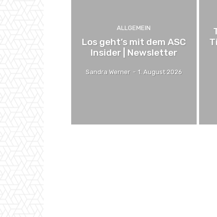
ALLGEMEIN
Los geht’s mit dem ASC
T
Insider | Newsletter
Sandra Werner
-
1. August 2026