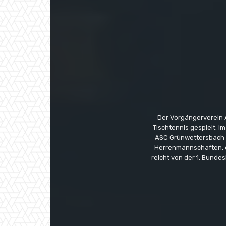
Der Vorgängerverein 
Tischtennis gespielt. I
ASC Grünwettersbach (
Herrenmannschaften, 
reicht von der 1. Bundes