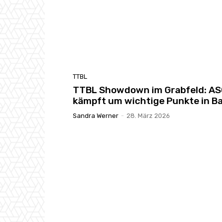
TTBL
TTBL Showdown im Grabfeld: A
kämpft um wichtige Punkte in B
Sandra Werner
-
28. März 2026