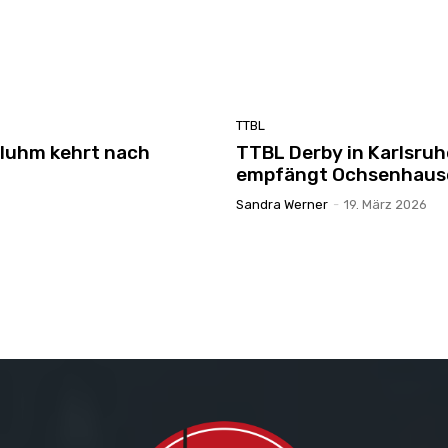
TTBL
 Bluhm kehrt nach
TTBL Derby in Karlsru
empfängt Ochsenhaus
Sandra Werner
-
19. März 2026