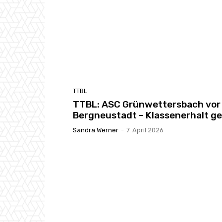
TTBL
TTBL: ASC Grünwettersbach vor
Bergneustadt – Klassenerhalt ge
Sandra Werner
-
7. April 2026