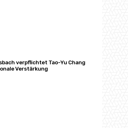
bach verpflichtet Tao-Yu Chang
ionale Verstärkung