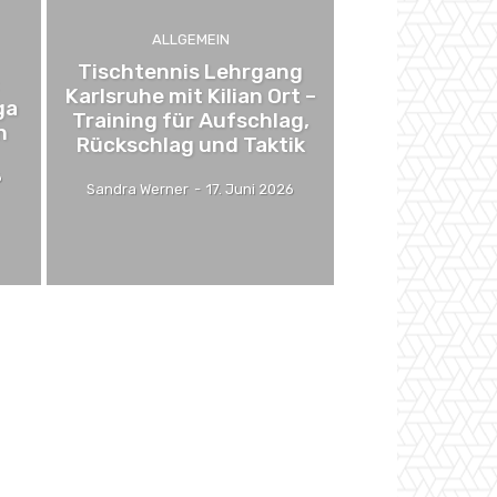
ALLGEMEIN
Tischtennis Lehrgang
Karlsruhe mit Kilian Ort –
ga
Training für Aufschlag,
n
Rückschlag und Taktik
6
Sandra Werner
-
17. Juni 2026