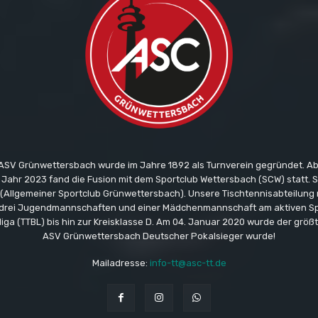
ASV Grünwettersbach wurde im Jahre 1892 als Turnverein gegründet. A
m Jahr 2023 fand die Fusion mit dem Sportclub Wettersbach (SCW) statt. 
Allgemeiner Sportclub Grünwettersbach). Unsere Tischtennisabteilung 
drei Jugendmannschaften und einer Mädchenmannschaft am aktiven Spie
liga (TTBL) bis hin zur Kreisklasse D. Am 04. Januar 2020 wurde der größte
ASV Grünwettersbach Deutscher Pokalsieger wurde!
Mailadresse:
info-tt@asc-tt.de