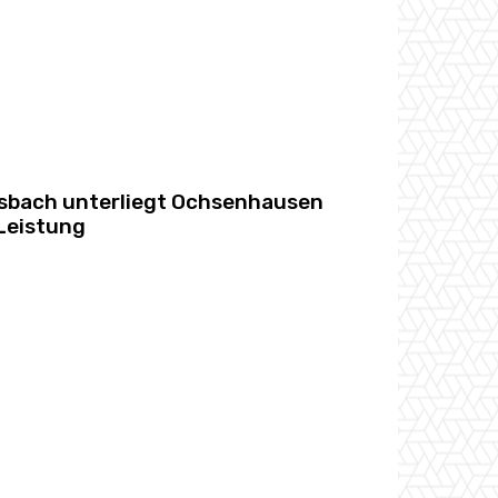
sbach unterliegt Ochsenhausen
 Leistung