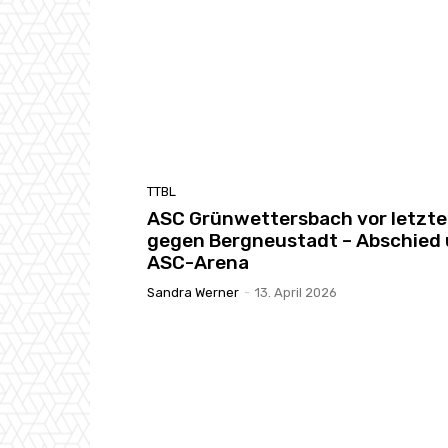
TTBL
ASC Grünwettersbach vor letzt
gegen Bergneustadt – Abschied 
ASC-Arena
Sandra Werner
-
13. April 2026