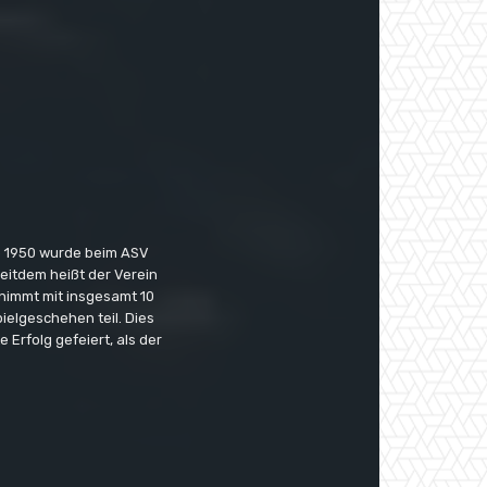
b 1950 wurde beim ASV
Seitdem heißt der Verein
nimmt mit insgesamt 10
lgeschehen teil. Dies
 Erfolg gefeiert, als der