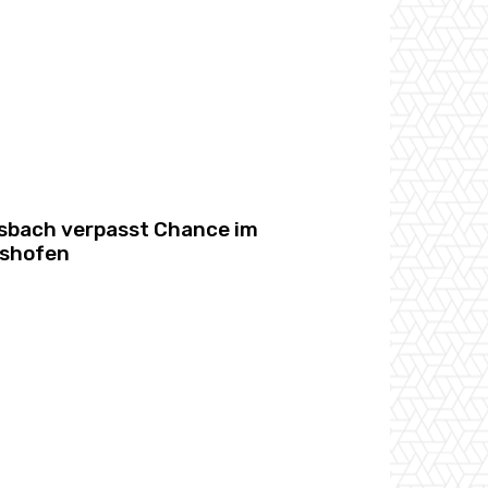
sbach verpasst Chance im
gshofen