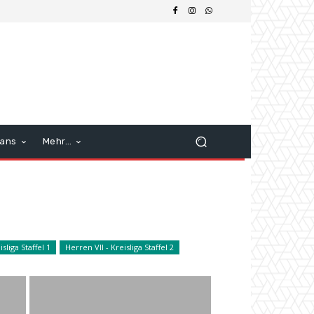
ans
Mehr…
sliga Staffel 1
Herren VII - Kreisliga Staffel 2