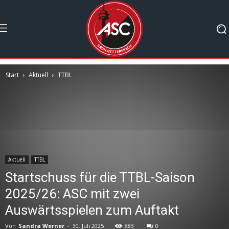
Start
Aktuell
TTBL
Aktuell
TTBL
Startschuss für die TTBL-Saison
2025/26: ASC mit zwei
Auswärtsspielen zum Auftakt
Von
Sandra Werner
-
30. Juli 2025
883
0