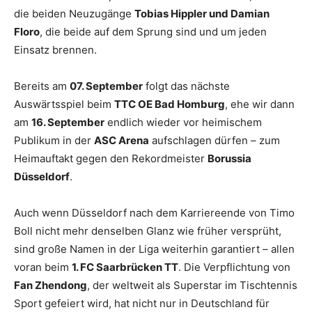
die beiden Neuzugänge
Tobias Hippler und Damian
Floro
, die beide auf dem Sprung sind und um jeden
Einsatz brennen.
Bereits am
07. September
folgt das nächste
Auswärtsspiel beim
TTC OE Bad Homburg
, ehe wir dann
am
16. September
endlich wieder vor heimischem
Publikum in der
ASC Arena
aufschlagen dürfen – zum
Heimauftakt gegen den Rekordmeister
Borussia
Düsseldorf
.
Auch wenn Düsseldorf nach dem Karriereende von Timo
Boll nicht mehr denselben Glanz wie früher versprüht,
sind große Namen in der Liga weiterhin garantiert – allen
voran beim
1. FC Saarbrücken TT
. Die Verpflichtung von
Fan Zhendong
, der weltweit als Superstar im Tischtennis
Sport gefeiert wird, hat nicht nur in Deutschland für