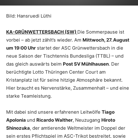
Bild: Hansruedi Lüthi
KA-GRÜNWETTERSBACH (SW)
Die Sommerpause ist
vorbei – ab jetzt zählt’s wieder. Am
Mittwoch, 27. August
um 19:00 Uhr
startet der ASC Grünwettersbach in die
neue Saison der Tischtennis Bundesliga (TTBL) – und
das gleich auswärts beim
Post SV Mühlhausen
. Der
berüchtigte Lotto Thüringen Center Court am
Kristanplatz ist für seine hitzige Atmosphäre bekannt.
Hier braucht es Nervenstärke, Zusammenhalt – und eine
starke Teamleistung.
Mit dabei sind unsere erfahrenen Leitwölfe
Tiago
Apolonia
und
Ricardo Walther
, Neuzugang
Hiroto
Shinozuka
, der amtierende Weltmeister im Doppel der
sein erstes Pflichtspiel im ASC-Trikot bestreitet, sowie