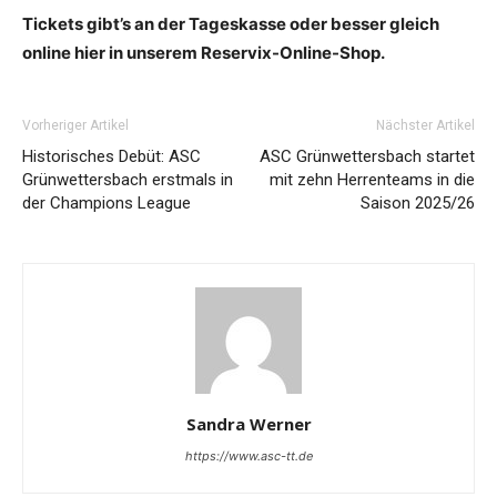
Tickets gibt’s an der Tageskasse oder besser gleich
online hier in unserem Reservix-Online-Shop.
Vorheriger Artikel
Nächster Artikel
Historisches Debüt: ASC
ASC Grünwettersbach startet
Grünwettersbach erstmals in
mit zehn Herrenteams in die
der Champions League
Saison 2025/26
Sandra Werner
https://www.asc-tt.de