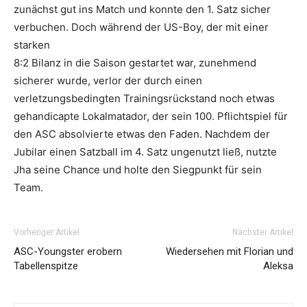
zunächst gut ins Match und konnte den 1. Satz sicher
verbuchen. Doch während der US-Boy, der mit einer
starken
8:2 Bilanz in die Saison gestartet war, zunehmend
sicherer wurde, verlor der durch einen
verletzungsbedingten Trainingsrückstand noch etwas
gehandicapte Lokalmatador, der sein 100. Pflichtspiel für
den ASC absolvierte etwas den Faden. Nachdem der
Jubilar einen Satzball im 4. Satz ungenutzt ließ, nutzte
Jha seine Chance und holte den Siegpunkt für sein
Team.
Vorheriger Artikel
Nächster Artikel
ASC-Youngster erobern
Wiedersehen mit Florian und
Tabellenspitze
Aleksa