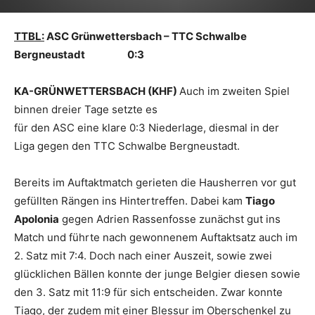
TTBL:
ASC Grünwettersbach – TTC Schwalbe
Bergneustadt 0:3
KA-GRÜNWETTERSBACH (KHF)
Auch im zweiten Spiel
binnen dreier Tage setzte es
für den ASC eine klare 0:3 Niederlage, diesmal in der
Liga gegen den TTC Schwalbe Bergneustadt.
Bereits im Auftaktmatch gerieten die Hausherren vor gut
gefüllten Rängen ins Hintertreffen. Dabei kam
Tiago
Apolonia
gegen Adrien Rassenfosse zunächst gut ins
Match und führte nach gewonnenem Auftaktsatz auch im
2. Satz mit 7:4. Doch nach einer Auszeit, sowie zwei
glücklichen Bällen konnte der junge Belgier diesen sowie
den 3. Satz mit 11:9 für sich entscheiden. Zwar konnte
Tiago, der zudem mit einer Blessur im Oberschenkel zu