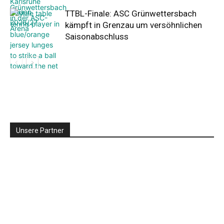
TTBL-Finale: ASC Grünwettersbach
kämpft in Grenzau um versöhnlichen
Saisonabschluss
Unsere Partner