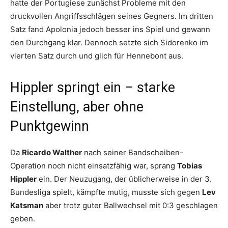
hatte der Portugiese zunächst Probleme mit den
druckvollen Angriffsschlägen seines Gegners. Im dritten
Satz fand Apolonia jedoch besser ins Spiel und gewann
den Durchgang klar. Dennoch setzte sich Sidorenko im
vierten Satz durch und glich für Hennebont aus.
Hippler springt ein – starke
Einstellung, aber ohne
Punktgewinn
Da
Ricardo Walther
nach seiner Bandscheiben-
Operation noch nicht einsatzfähig war, sprang
Tobias
Hippler
ein. Der Neuzugang, der üblicherweise in der 3.
Bundesliga spielt, kämpfte mutig, musste sich gegen
Lev
Katsman
aber trotz guter Ballwechsel mit 0:3 geschlagen
geben.