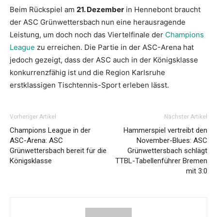
Beim Rückspiel am
21. Dezember
in Hennebont braucht
der ASC Grünwettersbach
nun eine herausragende
Leistung, um doch noch das Viertelfinale der
Champions
League
zu erreichen. Die Partie in der ASC-Arena hat
jedoch gezeigt, dass der ASC auch in der Königsklasse
konkurrenzfähig ist und die Region Karlsruhe
erstklassigen Tischtennis-Sport erleben lässt.
Vorheriger Artikel
Nächster Artikel
Champions League in der
Hammerspiel vertreibt den
ASC-Arena: ASC
November-Blues: ASC
Grünwettersbach bereit für die
Grünwettersbach schlägt
Königsklasse
TTBL-Tabellenführer Bremen
mit 3:0