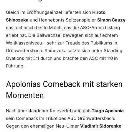
Gleich im Eröffnungseinzel lieferten sich
Hiroto
Shinozuka
und Hennebonts Spitzenspieler
Simon Gauzy
das technisch beste Match, das die ASC-Arena bislang
erlebt hat. Die Ballwechsel bewegten sich auf echtem
Weltklasseniveau – sehr zur Freude des Publikums in
Grünwettersbach. Shinozuka setzte sich unter Standing
Ovations mit 3:1 durch und brachte den ASC mit 1:0 in
Führung.
Apolonias Comeback mit starken
Momenten
Nach überstandener Knieverletzung gab
Tiago Apolonia
sein Comeback im Trikot des ASC Grünwettersbach.
Gegen den ehemaligen Neu-Ulmer
Vladimir Sidorenko