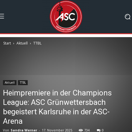
Start
Aktuell
TTBL
Aktuell
TTBL
Heimpremiere in der Champions
League: ASC Grünwettersbach
begeistert Karlsruhe in der ASC-
Arena
Von
Sandra Werner
-
17. November 2025
734
0