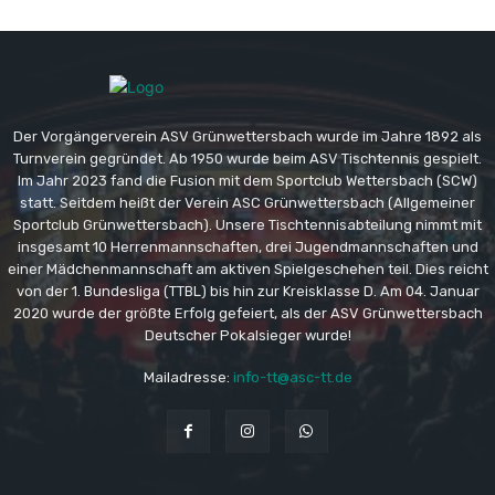
Der Vorgängerverein ASV Grünwettersbach wurde im Jahre 1892 als
Turnverein gegründet. Ab 1950 wurde beim ASV Tischtennis gespielt.
Im Jahr 2023 fand die Fusion mit dem Sportclub Wettersbach (SCW)
statt. Seitdem heißt der Verein ASC Grünwettersbach (Allgemeiner
Sportclub Grünwettersbach). Unsere Tischtennisabteilung nimmt mit
insgesamt 10 Herrenmannschaften, drei Jugendmannschaften und
einer Mädchenmannschaft am aktiven Spielgeschehen teil. Dies reicht
von der 1. Bundesliga (TTBL) bis hin zur Kreisklasse D. Am 04. Januar
2020 wurde der größte Erfolg gefeiert, als der ASV Grünwettersbach
Deutscher Pokalsieger wurde!
Mailadresse:
info-tt@asc-tt.de