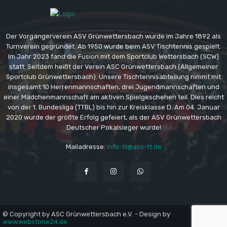
Der Vorgängerverein ASV Grünwettersbach wurde im Jahre 1892 als
Turnverein gegründet. Ab 1950 wurde beim ASV Tischtennis gespielt.
Im Jahr 2023 fand die Fusion mit dem Sportclub Wettersbach (SCW)
statt. Seitdem heißt der Verein ASC Grünwettersbach (Allgemeiner
Sportclub Grünwettersbach). Unsere Tischtennisabteilung nimmt mit
insgesamt 10 Herrenmannschaften, drei Jugendmannschaften und
einer Mädchenmannschaft am aktiven Spielgeschehen teil. Dies reicht
von der 1. Bundesliga (TTBL) bis hin zur Kreisklasse D. Am 04. Januar
2020 wurde der größte Erfolg gefeiert, als der ASV Grünwettersbach
Deutscher Pokalsieger wurde!
Mailadresse:
info-tt@asc-tt.de
© Copyright by ASC Grünwettersbach e.V. - Design by
www.webstone24.de