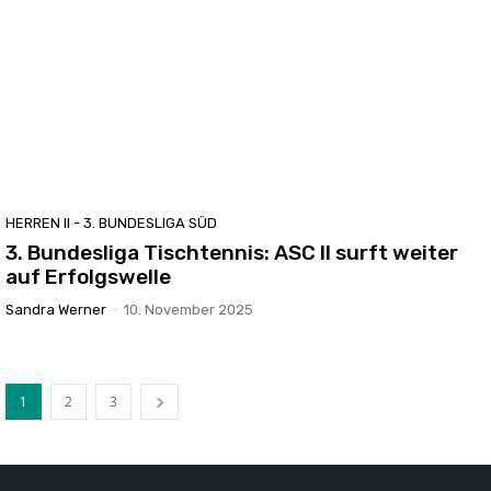
HERREN II - 3. BUNDESLIGA SÜD
3. Bundesliga Tischtennis: ASC II surft weiter
auf Erfolgswelle
Sandra Werner
-
10. November 2025
1
2
3