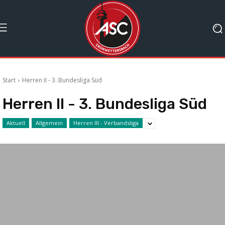
Start
Herren II - 3. Bundesliga Süd
Herren II - 3. Bundesliga Süd
Aktuell
Allgemein
Herren III - Verbandsliga