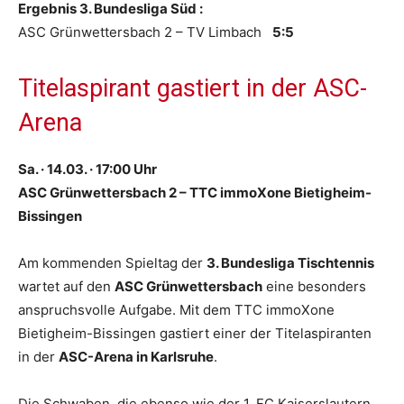
Ergebnis 3. Bundesliga Süd :
ASC Grünwettersbach 2 – TV Limbach
5:5
Titelaspirant gastiert in der ASC-
Arena
Sa. · 14.03. · 17:00 Uhr
ASC Grünwettersbach 2 – TTC immoXone Bietigheim-
Bissingen
Am kommenden Spieltag der
3. Bundesliga Tischtennis
wartet auf den
ASC Grünwettersbach
eine besonders
anspruchsvolle Aufgabe. Mit dem TTC immoXone
Bietigheim-Bissingen gastiert einer der Titelaspiranten
in der
ASC-Arena in Karlsruhe
.
Die Schwaben, die ebenso wie der 1. FC Kaiserslautern