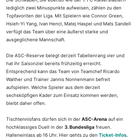
lediglich zwei Minuspunkte aufweisen, zählen zu den
Topfavoriten der Liga. Mit Spielern wie Connor Green,
Hsieh-Yi Yang, Ivan Hencl, Matej Haspel und Mats Sandell
verfügt das Team über eine äußerst starke und
ausgeglichene Mannschaft.
Die ASC-Reserve belegt derzeit Tabellenrang vier und
hat ihr Saisonziel bereits frühzeitig erreicht.
Entsprechend kann das Team von Teamchef Ricardo
Walther und Trainer Jannis Nonnenmann befreit
aufspielen. Welche Spieler aus dem derzeit
sechsköpfigen Kader zum Einsatz kommen werden,
bleibt daher offen.
Tischtennisfans dürfen sich in der
ASC-Arena
auf ein
hochklassiges Duell in der
3. Bundesliga
freuen.
Halleneinlass ab 16 Uhr. Hier gehts zu den
Ticket-Infos
.