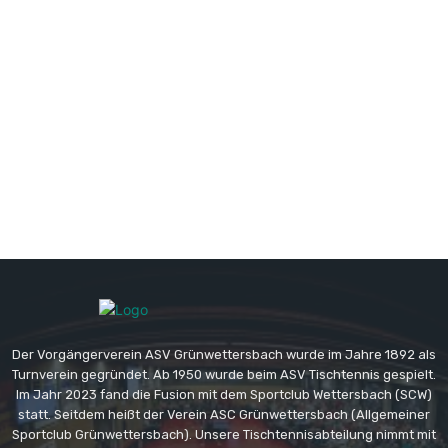
Der Vorgängerverein ASV Grünwettersbach wurde im Jahre 1892 als
Turnverein gegründet. Ab 1950 wurde beim ASV Tischtennis gespielt.
Im Jahr 2023 fand die Fusion mit dem Sportclub Wettersbach (SCW)
statt. Seitdem heißt der Verein ASC Grünwettersbach (Allgemeiner
Sportclub Grünwettersbach). Unsere Tischtennisabteilung nimmt mit