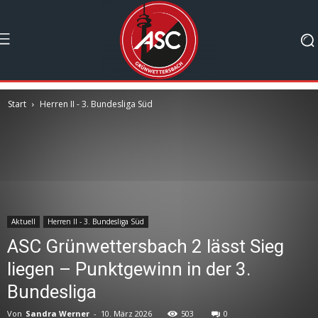
Start
Herren II - 3. Bundesliga Süd
Aktuell
Herren II - 3. Bundesliga Süd
ASC Grünwettersbach 2 lässt Sieg
liegen – Punktgewinn in der 3.
Bundesliga
Von
Sandra Werner
-
10. März 2026
503
0