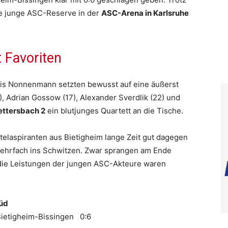
ie junge ASC-Reserve in der
ASC-Arena in Karlsruhe
 Favoriten
nis Nonnenmann setzten bewusst auf eine äußerst
), Adrian Gossow (17), Alexander Sverdlik (22) und
ttersbach 2
ein blutjunges Quartett an die Tische.
elaspiranten aus Bietigheim lange Zeit gut dagegen
mehrfach ins Schwitzen. Zwar sprangen am Ende
 die Leistungen der jungen ASC-Akteure waren
Süd
ietigheim-Bissingen 0:6