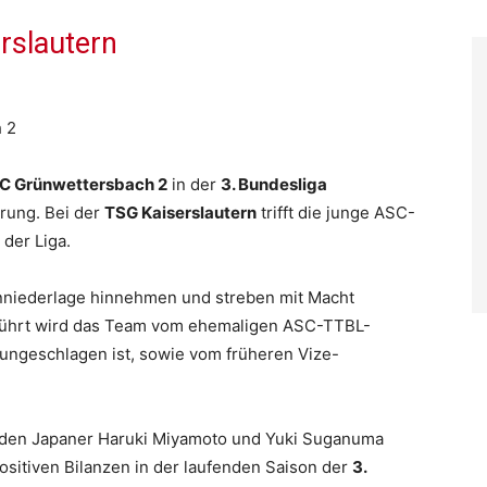
rslautern
 2
C Grünwettersbach 2
in der
3. Bundesliga
rung. Bei der
TSG Kaiserslautern
trifft die junge ASC-
 der Liga.
onniederlage hinnehmen und streben mit Macht
eführt wird das Team vom ehemaligen ASC-TTBL-
h ungeschlagen ist, sowie vom früheren Vize-
eiden Japaner Haruki Miyamoto und Yuki Suganuma
positiven Bilanzen in der laufenden Saison der
3.