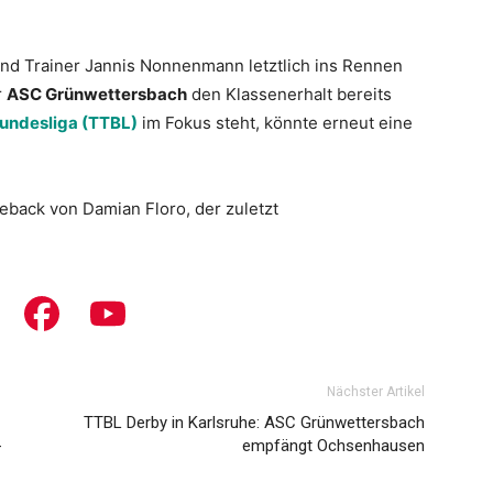
nd Trainer Jannis Nonnenmann letztlich ins Rennen
r
ASC Grünwettersbach
den Klassenerhalt bereits
Bundesliga (TTBL)
im Fokus steht, könnte erneut eine
back von Damian Floro, der zuletzt
Nächster Artikel
TTBL Derby in Karlsruhe: ASC Grünwettersbach
-
empfängt Ochsenhausen