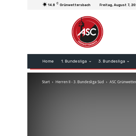
C
14.8
Grünwettersbach
Freitag, August 7, 2
Home
1. Bundesliga
3. Bundesliga
Start
Herren II - 3. Bundesliga Süd
ASC Grünwetters