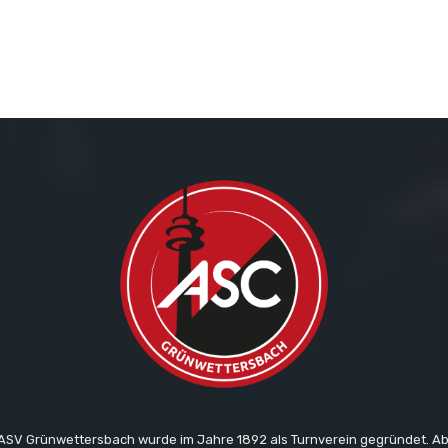
ASV Grünwettersbach wurde im Jahre 1892 als Turnverein gegründet. A