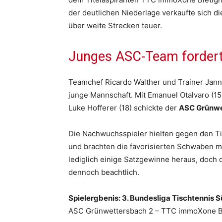
der deutlichen Niederlage verkaufte sich d
über weite Strecken teuer.
Junges ASC-Team fordert
Teamchef Ricardo Walther und Trainer Jan
junge Mannschaft. Mit Emanuel Otalvaro (15
Luke Hofferer (18) schickte der
ASC Grünwe
Die Nachwuchsspieler hielten gegen den Tit
und brachten die favorisierten Schwaben 
lediglich einige Satzgewinne heraus, doch
dennoch beachtlich.
Spielergbenis: 3. Bundesliga Tischtennis 
ASC Grünwettersbach 2 – TTC immoXone B