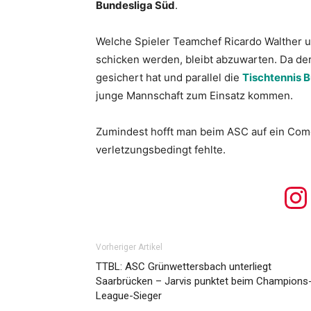
Bundesliga Süd
.
Welche Spieler Teamchef Ricardo Walther u
schicken werden, bleibt abzuwarten. Da de
gesichert hat und parallel die
Tischtennis 
junge Mannschaft zum Einsatz kommen.
Zumindest hofft man beim ASC auf ein Come
verletzungsbedingt fehlte.
Vorheriger Artikel
TTBL: ASC Grünwettersbach unterliegt
Saarbrücken – Jarvis punktet beim Champions
League-Sieger