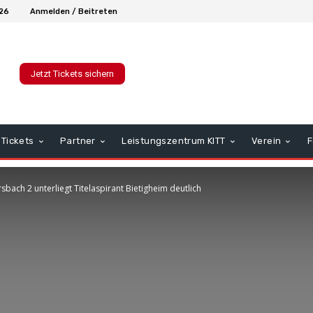
026
Anmelden / Beitreten
Jetzt Tickets sichern
Tickets
Partner
Leistungszentrum KITT
Verein
F
bach 2 unterliegt Titelaspirant Bietigheim deutlich