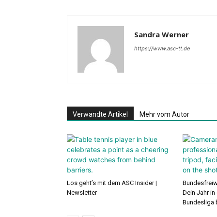
Sandra Werner
https://www.asc-tt.de
Verwandte Artikel
Mehr vom Autor
Los geht’s mit dem ASC Insider |
Bundesfreiwi
Newsletter
Dein Jahr in
Bundesliga