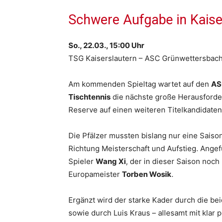
Schwere Aufgabe in Kaise
So., 22.03., 15:00 Uhr
TSG Kaiserslautern – ASC Grünwettersbach
Am kommenden Spieltag wartet auf den
AS
Tischtennis
die nächste große Herausforde
Reserve auf einen weiteren Titelkandidaten
Die Pfälzer mussten bislang nur eine Sais
Richtung Meisterschaft und Aufstieg. Ang
Spieler
Wang Xi
, der in dieser Saison noc
Europameister
Torben Wosik
.
Ergänzt wird der starke Kader durch die b
sowie durch Luis Kraus – allesamt mit klar 