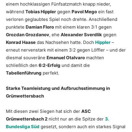
einem hochklassigen Fünfsatzmatch knapp nieder,
während
Tobias Hippler
gegen
Pavol Mego
ein fast
verloren geglaubtes Spiel noch drehte. Anschließend
punktete
Damian Floro
mit einem klaren 3:1 gegen
Grozdan Grozdanov
, ehe
Alexander Sverdlik
gegen
Konrad Haase
das Nachsehen hatte. Doch
Hippler
–
erneut nervenstark mit einem 3:2 gegen Löffler – und der
diesmal souveräne
Emanuel Otalvaro
machten
schließlich den
6:2-Erfolg
und damit die
Tabellenführung
perfekt.
Starke Teamleistung und Aufbruchsstimmung in
Grünwettersbach
Mit diesen zwei Siegen hat sich der
ASC
Grünwettersbach 2
nicht nur an die Spitze der
3.
Bundesliga Süd
gesetzt, sondern auch ein starkes Signal