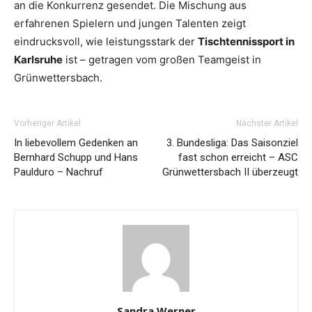
an die Konkurrenz gesendet. Die Mischung aus
erfahrenen Spielern und jungen Talenten zeigt
eindrucksvoll, wie leistungsstark der
Tischtennissport in
Karlsruhe
ist – getragen vom großen Teamgeist in
Grünwettersbach.
Vorheriger Artikel
Nächster Artikel
In liebevollem Gedenken an
3. Bundesliga: Das Saisonziel
Bernhard Schupp und Hans
fast schon erreicht – ASC
Paulduro – Nachruf
Grünwettersbach II überzeugt
Sandra Werner