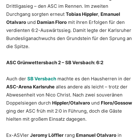
Drittligasieg – den ASC im Rennen. Im zweiten
Durchgang sorgten erneut
Tobias Hippler
,
Emanuel
Otalvaro
und
Damian Floro
mit ihren Erfolgen für den
verdienten 6:2-Auswärtssieg. Damit legte der Karlsruher
Bundesliganachwuchs den Grundstein für den Sprung an
die Spitze.
ASC Grünwettersbach 2 – SB Versbach: 6:2
Auch der
SB Versbach
machte es den Hausherren in der
ASC-Arena Karlsruhe
alles andere als leicht – trotz der
Abwesenheit von Nico Christ. Nach zwei souveränen
Doppelsiegen durch
Hippler/Otalvaro
und
Floro/Gossow
ging der ASC früh mit 2:0 in Führung, doch die Gäste
hielten mit großem Einsatz dagegen.
Ex-ASVler
Jeromy Löffler
rang
Emanuel Otalvaro
in