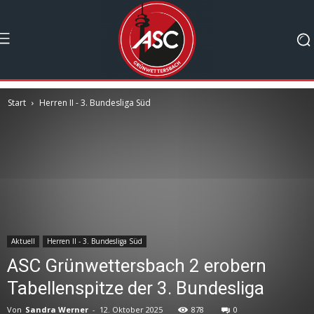
Start
Herren II - 3. Bundesliga Süd
Aktuell
Herren II - 3. Bundesliga Süd
ASC Grünwettersbach 2 erobern
Tabellenspitze der 3. Bundesliga
Von
Sandra Werner
-
12. Oktober 2025
878
0