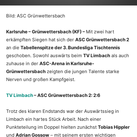
Bild: ASC Grünwettersbach
Karlsruhe – Grünwettersbach (KF) –
Mit zwei hart
erkämpften Siegen hat sich der
ASC Grünwettersbach 2
an die
Tabellenspitze der 3. Bundesliga Tischtennis
geschoben. Sowohl auswärts beim
TV Limbach
als auch
zuhause in der
ASC-Arena in Karlsruhe-
Grünwettersbach
zeigten die jungen Talente starke
Nerven und großen Kampfgeist.
TV Limbach
– ASC Grünwettersbach 2: 2:6
Trotz des klaren Endstands war der Auswärtssieg in
Limbach ein hartes Stück Arbeit. Nach einer
Punkteteilung im Doppel hielten zunächst
Tobias Hippler
und
Adrian Gossow
– mit seinem ersten wichtigen