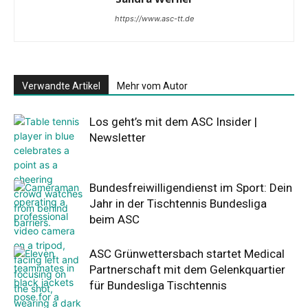
https://www.asc-tt.de
Verwandte Artikel
Mehr vom Autor
Los geht’s mit dem ASC Insider |
Newsletter
Bundesfreiwilligendienst im Sport: Dein
Jahr in der Tischtennis Bundesliga
beim ASC
ASC Grünwettersbach startet Medical
Partnerschaft mit dem Gelenkquartier
für Bundesliga Tischtennis