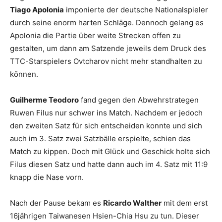
Tiago Apolonia
imponierte der deutsche Nationalspieler
durch seine enorm harten Schläge. Dennoch gelang es
Apolonia die Partie über weite Strecken offen zu
gestalten, um dann am Satzende jeweils dem Druck des
TTC-Starspielers Ovtcharov nicht mehr standhalten zu
können.
Guilherme Teodoro
fand gegen den Abwehrstrategen
Ruwen Filus nur schwer ins Match. Nachdem er jedoch
den zweiten Satz für sich entscheiden konnte und sich
auch im 3. Satz zwei Satzbälle erspielte, schien das
Match zu kippen. Doch mit Glück und Geschick holte sich
Filus diesen Satz und hatte dann auch im 4. Satz mit 11:9
knapp die Nase vorn.
Nach der Pause bekam es
Ricardo Walther
mit dem erst
16jährigen Taiwanesen Hsien-Chia Hsu zu tun. Dieser