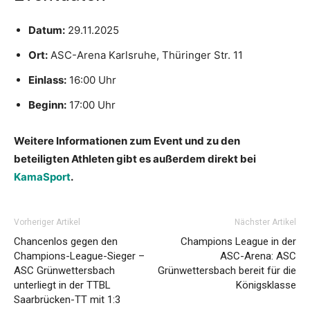
Datum:
29.11.2025
Ort:
ASC-Arena Karlsruhe, Thüringer Str. 11
Einlass:
16:00 Uhr
Beginn:
17:00 Uhr
Weitere Informationen zum Event und zu den
beteiligten Athleten gibt es außerdem direkt bei
KamaSport
.
Vorheriger Artikel
Nächster Artikel
Chancenlos gegen den
Champions League in der
Champions-League-Sieger –
ASC-Arena: ASC
ASC Grünwettersbach
Grünwettersbach bereit für die
unterliegt in der TTBL
Königsklasse
Saarbrücken-TT mit 1:3