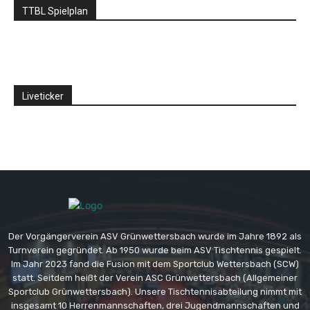
TTBL Spielplan
Liveticker
Der Vorgängerverein ASV Grünwettersbach wurde im Jahre 1892 als
Turnverein gegründet. Ab 1950 wurde beim ASV Tischtennis gespielt.
Im Jahr 2023 fand die Fusion mit dem Sportclub Wettersbach (SCW)
statt. Seitdem heißt der Verein ASC Grünwettersbach (Allgemeiner
Sportclub Grünwettersbach). Unsere Tischtennisabteilung nimmt mit
insgesamt 10 Herrenmannschaften, drei Jugendmannschaften und