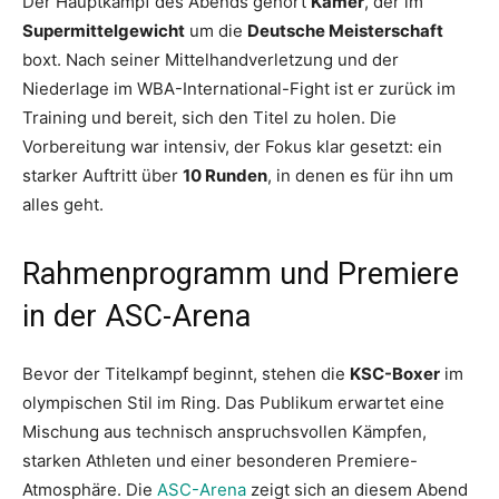
Der Hauptkampf des Abends gehört
Kamer
, der im
Supermittelgewicht
um die
Deutsche Meisterschaft
boxt. Nach seiner Mittelhandverletzung und der
Niederlage im WBA-International-Fight ist er zurück im
Training und bereit, sich den Titel zu holen. Die
Vorbereitung war intensiv, der Fokus klar gesetzt: ein
starker Auftritt über
10 Runden
, in denen es für ihn um
alles geht.
Rahmenprogramm und Premiere
in der ASC-Arena
Bevor der Titelkampf beginnt, stehen die
KSC-Boxer
im
olympischen Stil im Ring. Das Publikum erwartet eine
Mischung aus technisch anspruchsvollen Kämpfen,
starken Athleten und einer besonderen Premiere-
Atmosphäre. Die
ASC-Arena
zeigt sich an diesem Abend