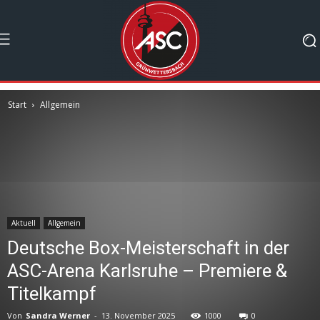
Start
Allgemein
Aktuell
Allgemein
Deutsche Box-Meisterschaft in der
ASC-Arena Karlsruhe – Premiere &
Titelkampf
Von
Sandra Werner
-
13. November 2025
1000
0