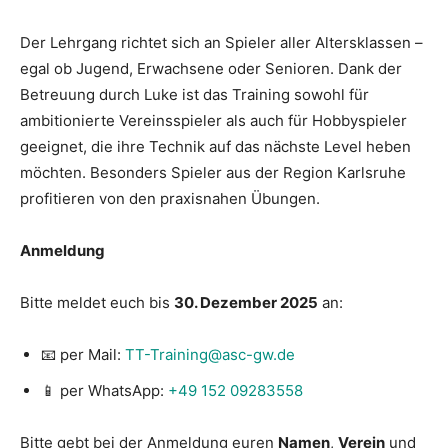
Der Lehrgang richtet sich an Spieler aller Altersklassen –
egal ob Jugend, Erwachsene oder Senioren. Dank der
Betreuung durch Luke ist das Training sowohl für
ambitionierte Vereinsspieler als auch für Hobbyspieler
geeignet, die ihre Technik auf das nächste Level heben
möchten. Besonders Spieler aus der Region Karlsruhe
profitieren von den praxisnahen Übungen.
Anmeldung
Bitte meldet euch bis
30. Dezember 2025
an:
📧 per Mail:
TT-Training@asc-gw.de
📱 per WhatsApp:
+49 152 09283558
Bitte gebt bei der Anmeldung euren
Namen
,
Verein
und