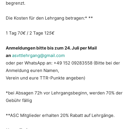
begrenzt.
Die Kosten für den Lehrgang betragen:* **
1 Tag 7
0€
/ 2 Tage 12
5€
Anmeldungen bitte bis zum 24. Juli per Mail
an
asvttlehrgang@gmail.com
oder per WhatsApp an: +49 152 09283558 (Bitte bei der
Anmeldung euren Namen,
Verein und eure TTR-Punkte angeben)
*bei Absagen 72h vor Lehrgangsbeginn, werden 70% der
Gebühr fällig
**ASC Mitglieder erhalten 20% Rabatt auf Lehrgänge.