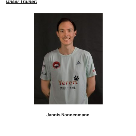
Unser Trainer:
Jannis Nonnenmann