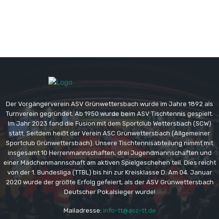
Der Vorgängerverein ASV Grünwettersbach wurde im Jahre 1892 als
Turnverein gegründet. Ab 1950 wurde beim ASV Tischtennis gespielt.
Im Jahr 2023 fand die Fusion mit dem Sportclub Wettersbach (SCW)
statt. Seitdem heißt der Verein ASC Grünwettersbach (Allgemeiner
Sportclub Grünwettersbach). Unsere Tischtennisabteilung nimmt mit
insgesamt 10 Herrenmannschaften, drei Jugendmannschaften und
einer Mädchenmannschaft am aktiven Spielgeschehen teil. Dies reicht
von der 1. Bundesliga (TTBL) bis hin zur Kreisklasse D. Am 04. Januar
2020 wurde der größte Erfolg gefeiert, als der ASV Grünwettersbach
Deutscher Pokalsieger wurde!
Mailadresse:
info-tt@asc-tt.de