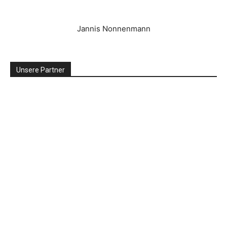
Jannis Nonnenmann
Unsere Partner